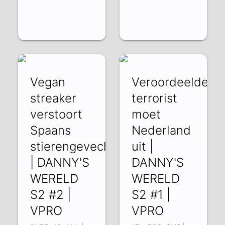
Vegan
Veroordeelde
streaker
terrorist
verstoort
moet
Spaans
Nederland
stierengevecht
uit |
| DANNY'S
DANNY'S
WERELD
WERELD
S2 #2 |
S2 #1 |
VPRO
VPRO