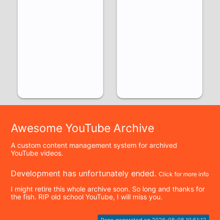
Awesome YouTube Archive
A custom content management system for archived
YouTube videos.
Development has unfortunately ended.
Click for more info
I might retire this whole archive soon. So long and thanks for
the fish. RIP old school YouTube, I will miss you.