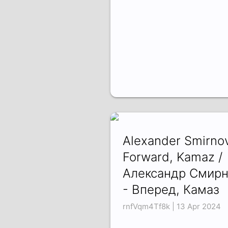
Alexander Smirnov
Forward, Kamaz /
Александр Смирн
- Вперед, Камаз
rnfVqm4Tf8k | 13 Apr 2024