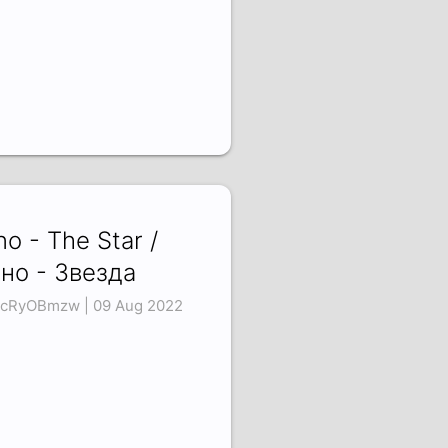
no - The Star /
но - Звезда
cRyOBmzw | 09 Aug 2022