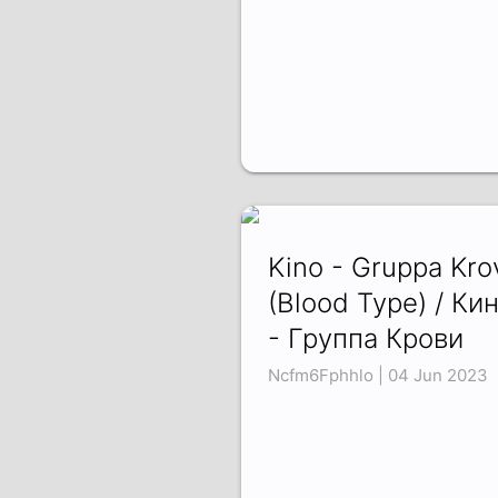
Kino - Gruppa Kro
(Blood Type) / Ки
- Группа Крови
Ncfm6Fphhlo | 04 Jun 2023